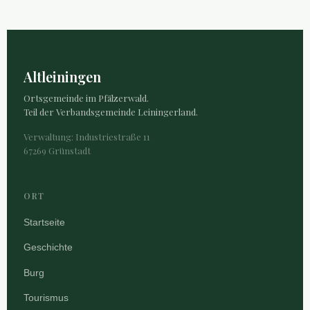
Altleiningen
Ortsgemeinde im Pfälzerwald.
Teil der Verbandsgemeinde Leiningerland.
Verwaltung: Industriestraße 11
67269 Grünstadt
ORT
Startseite
Geschichte
Burg
Tourismus