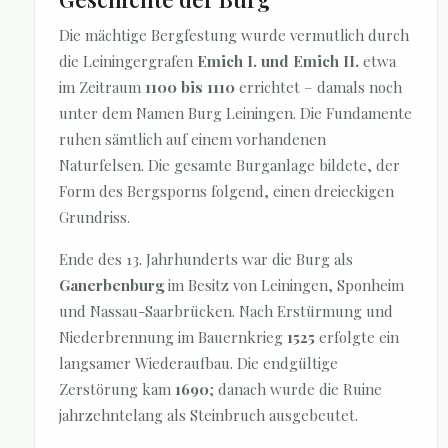
Die mächtige Bergfestung wurde vermutlich durch
die Leiningergrafen
Emich I. und Emich II.
etwa
im Zeitraum
1100 bis 1110
errichtet – damals noch
unter dem Namen Burg Leiningen. Die Fundamente
ruhen sämtlich auf einem vorhandenen
Naturfelsen. Die gesamte Burganlage bildete, der
Form des Bergsporns folgend, einen dreieckigen
Grundriss.
Ende des 13. Jahrhunderts war die Burg als
Ganerbenburg
im Besitz von Leiningen, Sponheim
und Nassau-Saarbrücken. Nach Erstürmung und
Niederbrennung im Bauernkrieg
1525
erfolgte ein
langsamer Wiederaufbau. Die endgültige
Zerstörung kam
1690
; danach wurde die Ruine
jahrzehntelang als Steinbruch ausgebeutet.