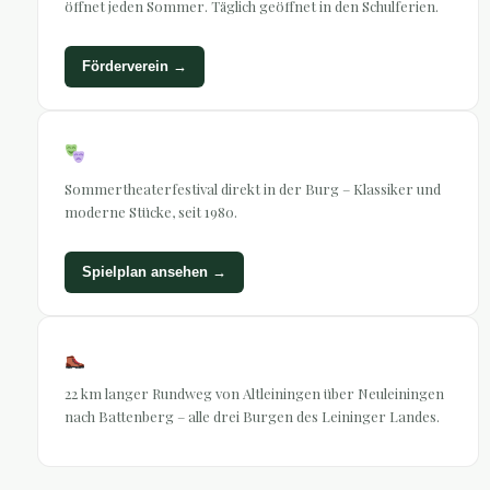
öffnet jeden Sommer. Täglich geöffnet in den Schulferien.
Förderverein →
Burgspiele
Sommertheaterfestival direkt in der Burg – Klassiker und
moderne Stücke, seit 1980.
Spielplan ansehen →
Drei-Burgen-Wanderweg
22 km langer Rundweg von Altleiningen über Neuleiningen
nach Battenberg – alle drei Burgen des Leininger Landes.