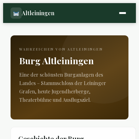
Altleiningen
WAHRZEICHEN VON ALTLEININGEN
Burg Altleiningen
Eine der schönsten Burganlagen des
Landes – Stammschloss der Leininger
Grafen, heute Jugendherberge,
Theaterbühne und Ausflugsziel.
Geschichte der Burg