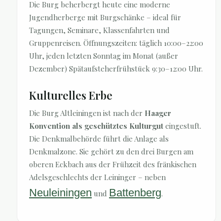
Die Burg beherbergt heute eine moderne
Jugendherberge mit Burgschänke – ideal für
Tagungen, Seminare, Klassenfahrten und
Gruppenreisen. Öffnungszeiten: täglich 10:00–22:00
Uhr, jeden letzten Sonntag im Monat (außer
Dezember) Spätaufsteherfrühstück 9:30–12:00 Uhr.
Kulturelles Erbe
Die Burg Altleiningen ist nach der
Haager
Konvention als geschütztes Kulturgut
eingestuft.
Die Denkmalbehörde führt die Anlage als
Denkmalzone. Sie gehört zu den drei Burgen am
oberen Eckbach aus der Frühzeit des fränkischen
Adelsgeschlechts der Leininger – neben
Neuleiningen
Battenberg
und
.