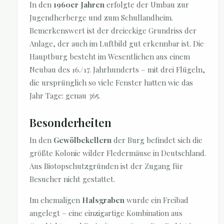
In den
1960er Jahren
erfolgte der Umbau zur
Jugendherberge und zum Schullandheim.
Bemerkenswert ist der dreieckige Grundriss der
Anlage, der auch im Luftbild gut erkennbar ist. Die
Hauptburg besteht im Wesentlichen aus einem
Neubau des 16./17. Jahrhunderts – mit drei Flügeln,
die ursprünglich so viele Fenster hatten wie das
Jahr Tage: genau 365.
Besonderheiten
In den
Gewölbekellern
der Burg befindet sich die
größte Kolonie wilder Fledermäuse in Deutschland.
Aus Biotopschutzgründen ist der Zugang für
Besucher nicht gestattet.
Im ehemaligen
Halsgraben
wurde ein Freibad
angelegt – eine einzigartige Kombination aus