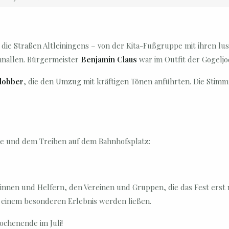
die Straßen Altleiningens – von der Kita-Fußgruppe mit ihren lu
hnallen. Bürgermeister
Benjamin Claus
war im Outfit der Gogeljod
klobber
, die den Umzug mit kräftigen Tönen anführten. Die Stim
e und dem Treiben auf dem Bahnhofsplatz:
rinnen und Helfern, den Vereinen und Gruppen, die das Fest ers
u einem besonderen Erlebnis werden ließen.
ochenende im Juli!