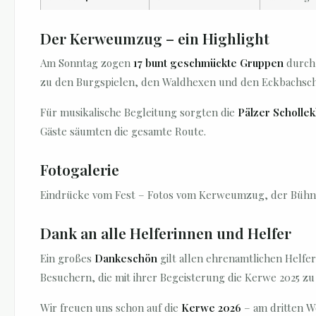
Der Kerweumzug – ein Highlight
Am Sonntag zogen
17 bunt geschmückte Gruppen
durch 
zu den Burgspielen, den Waldhexen und den Eckbachsc
Für musikalische Begleitung sorgten die
Pälzer Scholle
Gäste säumten die gesamte Route.
Fotogalerie
Eindrücke vom Fest – Fotos vom Kerweumzug, der Bühn
Dank an alle Helferinnen und Helfer
Ein großes
Dankeschön
gilt allen ehrenamtlichen Helfe
Besuchern, die mit ihrer Begeisterung die Kerwe 2025 z
Wir freuen uns schon auf die
Kerwe 2026
– am dritten W