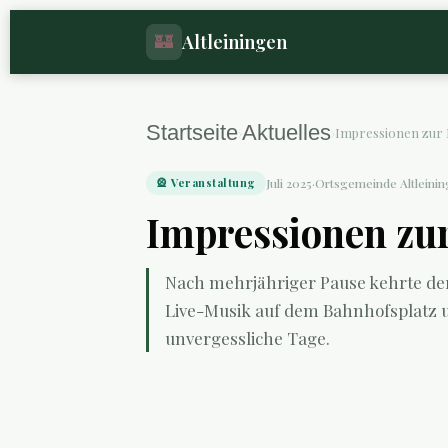
Altleiningen
🏰
Startseite
Aktuelles
›
›
Impressionen zur
🎡 Veranstaltung
Juli 2025
·
Ortsgemeinde Altleini
Impressionen zu
Nach mehrjähriger Pause kehrte de
Live-Musik auf dem Bahnhofsplatz un
unvergessliche Tage.