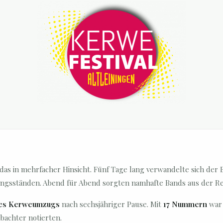
 das in mehrfacher Hinsicht. Fünf Tage lang verwandelte sich der 
ngsständen. Abend für Abend sorgten namhafte Bands aus der Regi
des Kerweumzugs
nach sechsjähriger Pause. Mit
17 Nummern
war 
bachter notierten.