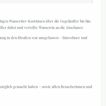
stigen Wassertier-Kostümen über die Gogeljodler bis hin
ler dabei und verteilte Wassereis an die Zuschauer.
mung in den Straßen war ausgelassen – Einwohner und
t möglich gemacht haben – sowie allen Besucherinnen und