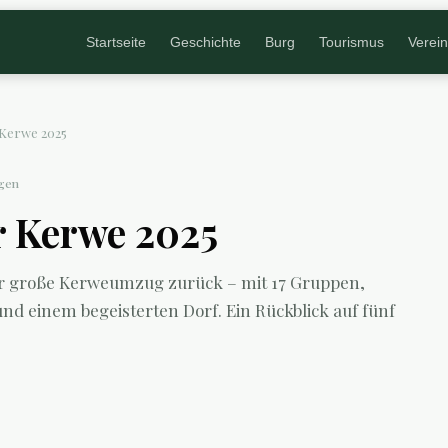
Startseite
Geschichte
Burg
Tourismus
Verei
 Kerwe 2025
ngen
r Kerwe 2025
r große Kerweumzug zurück – mit 17 Gruppen,
d einem begeisterten Dorf. Ein Rückblick auf fünf