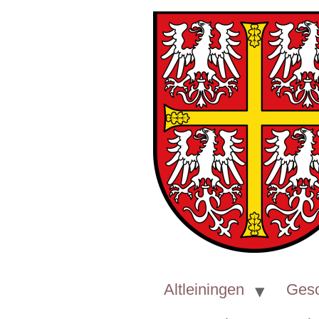
Willkommen im Herzen des 
Altleiningen
Gesc