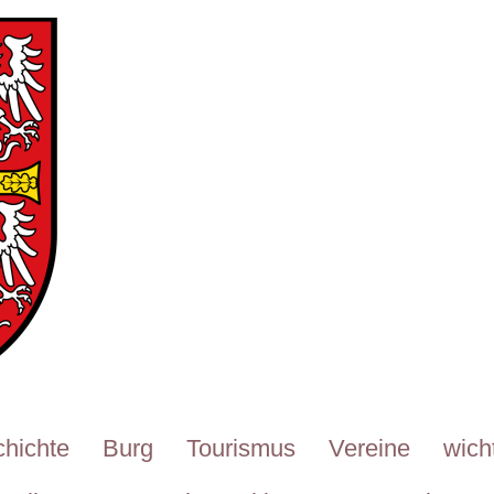
Pfälzerwalds
hichte
Burg
Tourismus
Vereine
wich